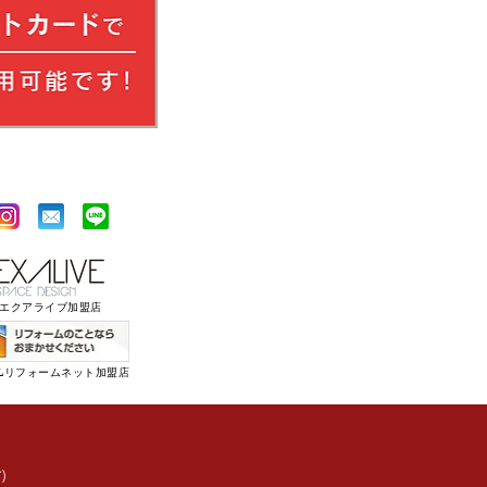
​エクアライブ加盟店
XILリフォームネット加盟店
)