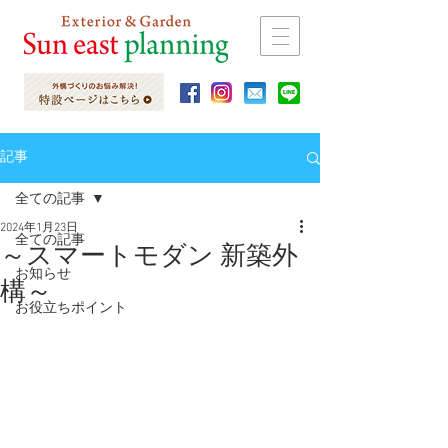
記事
全ての記事
2024年1月23日
全ての記事
～スマートモダン 新築外
お知らせ
構～
お役立ちポイント