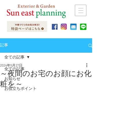
記事
全ての記事
2024年5月27日
全ての記事
～夜間のお宅のお顔にお化
お知らせ
粧を～
お役立ちポイント