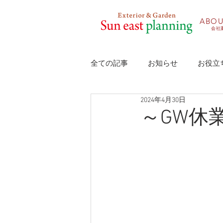
​ABO
会社
全ての記事
お知らせ
お役立
2024年4月30日
～GW休