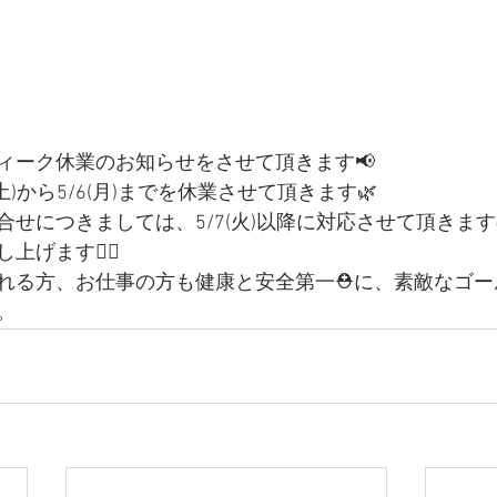
ィーク休業のお知らせをさせて頂きます📢
土)から5/6(月)までを休業させて頂きます🌿
合せにつきましては、5/7(火)以降に対応させて頂きま
げます🙇‍♂️
れる方、お仕事の方も健康と安全第一⛑に、素敵なゴー
。