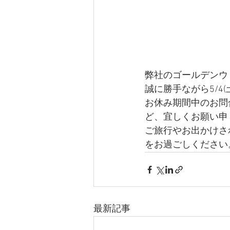
弊社のゴールデンウ
誠に勝手ながら5/4(
お休み期間中のお問
ど、宜しくお願い申し上
ご旅行やお出かけさ
をお過ごしください
最新記事