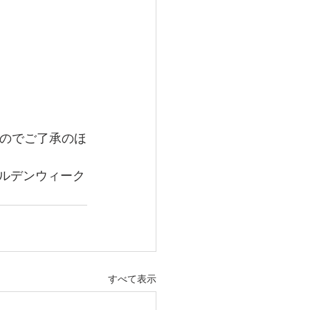
すのでご了承のほ
ルデンウィーク
すべて表示